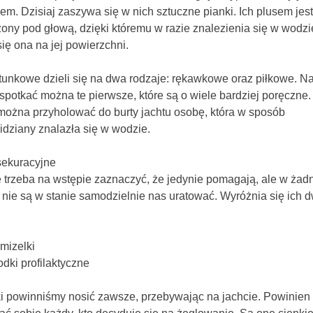
em. Dzisiaj zaszywa się w nich sztuczne pianki. Ich plusem jest
ony pod głową, dzięki któremu w razie znalezienia się w wodzi
ię ona na jej powierzchni.
atunkowe dzieli się na dwa rodzaje: rękawkowe oraz piłkowe. N
spotkać można te pierwsze, które są o wiele bardziej poręczne.
ożna przyholować do burty jachtu osobę, która w sposób
idziany znalazła się w wodzie.
sekuracyjne
 trzeba na wstępie zaznaczyć, że jedynie pomagają, ale w ża
nie są w stanie samodzielnie nas uratować. Wyróżnia się ich 
mizelki
odki profilaktyczne
i powinniśmy nosić zawsze, przebywając na jachcie. Powinien 