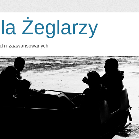
la Żeglarzy
cych i zaawansowanych