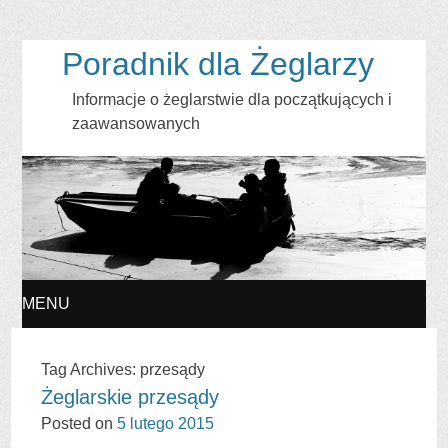
Poradnik dla Żeglarzy
Informacje o żeglarstwie dla początkujących i
zaawansowanych
MENU
SKIP
Tag Archives:
przesądy
Żeglarskie przesądy
TO
Posted on
5 lutego 2015
CONTENT