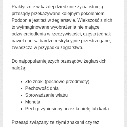
Praktycznie w każdej dziedzinie życia istnieją
przesądy przekazywane kolejnym pokoleniom.
Podobnie jest też w żeglarstwie. Większość z nich
to wyimaginowane wyobrażenia nie mające
odzwierciedlenia w rzeczywistości, często jednak
nawet one są bardzo restrykcyjnie przestrzegane,
zwłaszcza w przypadku żeglarstwa.
Do najpopularniejszych przesądów żeglarskich
należą:
Złe znaki (pechowe przedmioty)
Pechowość dnia
Sprowadzanie wiatru
Moneta
Pech przyniesiony przez kobietę lub karła
Przesąd związany ze złymi znakami czy też