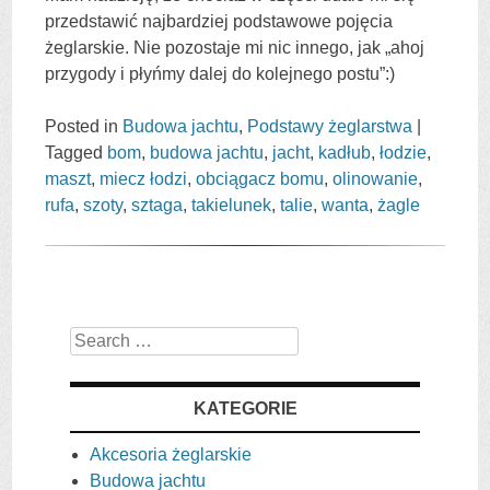
przedstawić najbardziej podstawowe pojęcia
żeglarskie. Nie pozostaje mi nic innego, jak „ahoj
przygody i płyńmy dalej do kolejnego postu”:)
Posted in
Budowa jachtu
,
Podstawy żeglarstwa
|
Tagged
bom
,
budowa jachtu
,
jacht
,
kadłub
,
łodzie
,
maszt
,
miecz łodzi
,
obciągacz bomu
,
olinowanie
,
rufa
,
szoty
,
sztaga
,
takielunek
,
talie
,
wanta
,
żagle
Search
KATEGORIE
Akcesoria żeglarskie
Budowa jachtu