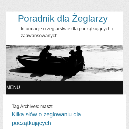
Poradnik dla Żeglarzy
Informacje o żeglarstwie dla początkujących i
zaawansowanych
MENU
SKIP
Tag Archives:
maszt
Kilka słów o żeglowaniu dla
TO
początkujących
CONTENT