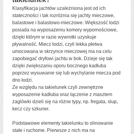
Klasyfikacja jachtów uzależniona jest od ich
stateczności i tak rozróżnia się jachty mieczowe,
balastowe i balastowo-mieczowe. Większość łodzi
posiada na wyposażeniu komory wypornościowe,
dzięki którym w razie wywrotki uzyskuje
pływalność. Miecz łodzi, czyli lekka płetwa
umocowana w skrzynce mieczowej ma na celu
zapobiegać dryfowi jachtu w bok. Dzieje się tak
dzięki zwiększaniu oporu bocznego kadłuba
poprzez wysuwanie się lub wychylanie miecza pod
dno łodzi.
Ze względu na takielunek czyli zewnętrzne
wyposażenie kadłuba oraz łączenie z masztem
żaglówki dzieli się na różne typy, np. fregata, slup,
kecz czy szkuner.
Podstawowe elementy takielunku to olinowanie
stałe i ruchome. Pierwsze z nich ma na