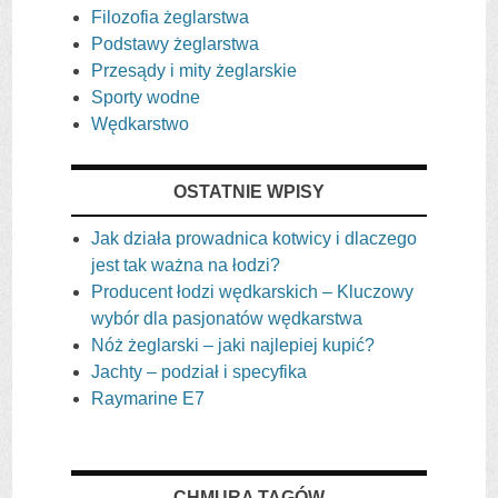
Filozofia żeglarstwa
Podstawy żeglarstwa
Przesądy i mity żeglarskie
Sporty wodne
Wędkarstwo
OSTATNIE WPISY
Jak działa prowadnica kotwicy i dlaczego
jest tak ważna na łodzi?
Producent łodzi wędkarskich – Kluczowy
wybór dla pasjonatów wędkarstwa
Nóż żeglarski – jaki najlepiej kupić?
Jachty – podział i specyfika
Raymarine E7
CHMURA TAGÓW