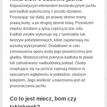
Najważniejszym elementem konstrukcyjnym jachtu
jest kadłub wykończony z przodu dziobem.
Posuwając się dalej, po prawej stronie mamy
prawą burtę, a po drugiej stronie lewą. Przestrzeń
między dziobem a tylną częścią to tzw. rufa.
Kadłub zwykle wykonuje się z laminatów lub
tworzyw polietylenowych, które zapewniają mu
wysoką wytrzymałość. Dodatkowo w celu
zmniejszenia oporu wody jego powierzchnia jest
gładka. Wodoszczelne pokrycie kadłuba to płaski
lub zabudowany nadbudówką pokład. Osoby
znajdujące się na jachcie zajmują miejsce w
specjalnym wgłębieniu w pokładzie, zwanym
kokpitem. Jego wielkość uzależniona jest od
przeznaczenia jachtu.
Co to jest miecz, bom czy
takielunek?