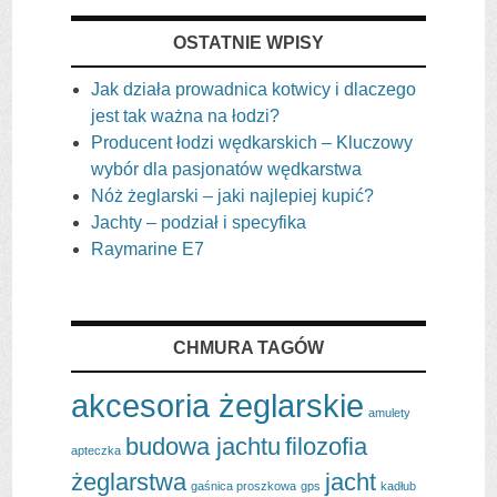
OSTATNIE WPISY
Jak działa prowadnica kotwicy i dlaczego
jest tak ważna na łodzi?
Producent łodzi wędkarskich – Kluczowy
wybór dla pasjonatów wędkarstwa
Nóż żeglarski – jaki najlepiej kupić?
Jachty – podział i specyfika
Raymarine E7
CHMURA TAGÓW
akcesoria żeglarskie
amulety
budowa jachtu
filozofia
apteczka
żeglarstwa
jacht
gaśnica proszkowa
gps
kadłub