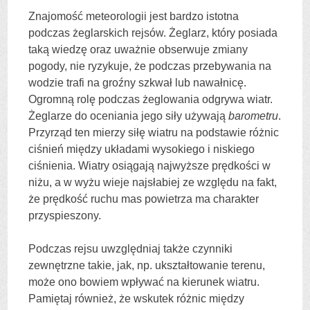
Znajomość meteorologii jest bardzo istotna
podczas żeglarskich rejsów. Żeglarz, który posiada
taką wiedzę oraz uważnie obserwuje zmiany
pogody, nie ryzykuje, że podczas przebywania na
wodzie trafi na groźny szkwał lub nawałnicę.
Ogromną rolę podczas żeglowania odgrywa wiatr.
Żeglarze do oceniania jego siły używają
barometru
.
Przyrząd ten mierzy siłę wiatru na podstawie różnic
ciśnień między układami wysokiego i niskiego
ciśnienia. Wiatry osiągają najwyższe prędkości w
niżu, a w wyżu wieje najsłabiej ze względu na fakt,
że prędkość ruchu mas powietrza ma charakter
przyspieszony.
Podczas rejsu uwzględniaj także czynniki
zewnętrzne takie, jak, np. ukształtowanie terenu,
może ono bowiem wpływać na kierunek wiatru.
Pamiętaj również, że wskutek różnic między