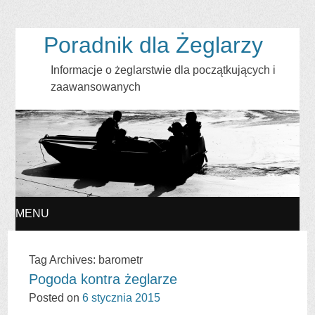
Poradnik dla Żeglarzy
Informacje o żeglarstwie dla początkujących i
zaawansowanych
MENU
SKIP
Tag Archives:
barometr
Pogoda kontra żeglarze
TO
Posted on
6 stycznia 2015
CONTENT