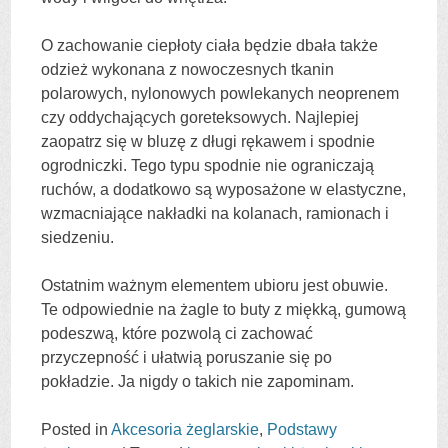
O zachowanie ciepłoty ciała będzie dbała także
odzież wykonana z nowoczesnych tkanin
polarowych, nylonowych powlekanych neoprenem
czy oddychających goreteksowych. Najlepiej
zaopatrz się w bluzę z długi rękawem i spodnie
ogrodniczki. Tego typu spodnie nie ograniczają
ruchów, a dodatkowo są wyposażone w elastyczne,
wzmacniające nakładki na kolanach, ramionach i
siedzeniu.
Ostatnim ważnym elementem ubioru jest obuwie.
Te odpowiednie na żagle to buty z miękką, gumową
podeszwą, które pozwolą ci zachować
przyczepność i ułatwią poruszanie się po
pokładzie. Ja nigdy o takich nie zapominam.
Posted in
Akcesoria żeglarskie
,
Podstawy